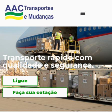
Transporte rápido com
qualidade e segurança.
Ligue
Faça sua cotação