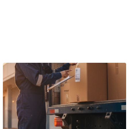
Acompanhamos de perto sua mudança,
analisando individualmente as necessidades
para oferecemos soluções profissionais
personalizadas.